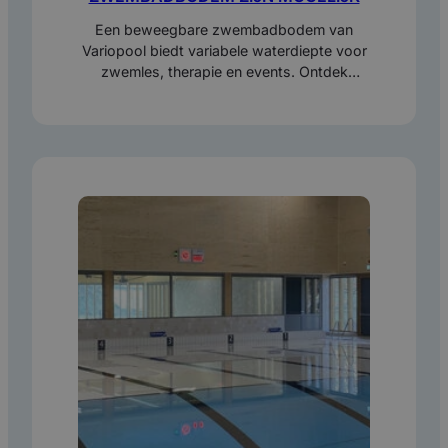
Een beweegbare zwembadbodem van
Variopool biedt variabele waterdiepte voor
zwemles, therapie en events. Ontdek
toepassingen, draagvermogen en extra
exploitatiemogelijkheden.