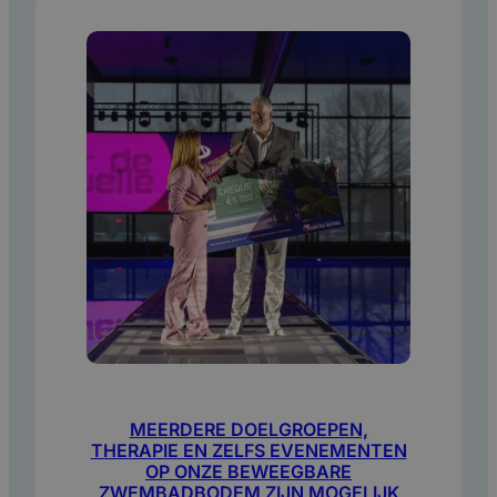
MEERDERE DOELGROEPEN,
THERAPIE EN ZELFS EVENEMENTEN
OP ONZE BEWEEGBARE
ZWEMBADBODEM ZIJN MOGELIJK