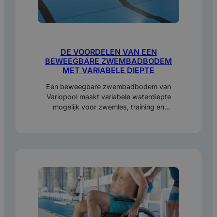
DE VOORDELEN VAN EEN
BEWEEGBARE ZWEMBADBODEM
MET VARIABELE DIEPTE
Een beweegbare zwembadbodem van
Variopool maakt variabele waterdiepte
mogelijk voor zwemles, training en
recreatie. Ontdek voordelen,
ruimtebesparing, bediening en onderhoud.