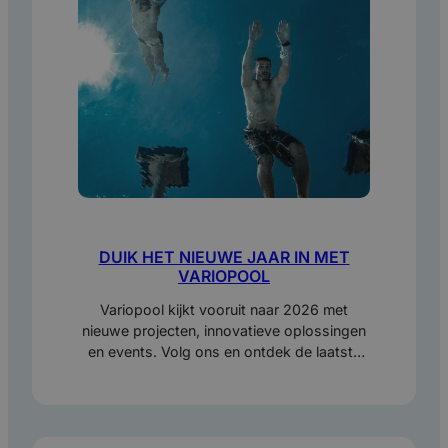
DUIK HET NIEUWE JAAR IN MET
VARIOPOOL
Variopool kijkt vooruit naar 2026 met
nieuwe projecten, innovatieve oplossingen
en events. Volg ons en ontdek de laatste
ontwikkelingen in beweegbare
zwembadbodems en keerwanden.