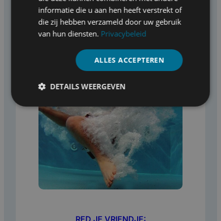
toegankelijke instapopties.
informatie die u aan hen heeft verstrekt of
die zij hebben verzameld door uw gebruik
van hun diensten.
Privacybeleid
ALLES ACCEPTEREN
DETAILS WEERGEVEN
RED JE VRIENDJE: