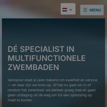
Ga
Zoeken
Zoeken
naar
de
inhoud
DÉ SPECIALIST IN
MULTIFUNCTIONELE
ZWEMBADEN
Variopool staat al jaren bekend om kwaliteit en service
— en daar zijn we trots op. Of het nu gaat om in of
rondom het zwembad: we denken graag mee en gaan
geen uitdaging uit de weg om tot een oplossing op
maat te komen.