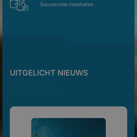
Succesvolle installaties
UITGELICHT NIEUWS
Bekijk alle berichten