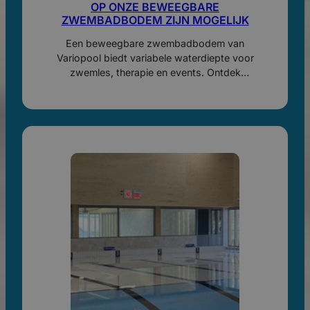
OP ONZE BEWEEGBARE
ZWEMBADBODEM ZIJN MOGELIJK
Een beweegbare zwembadbodem van
Variopool biedt variabele waterdiepte voor
zwemles, therapie en events. Ontdek
toepassingen, draagvermogen en extra
exploitatiemogelijkheden.