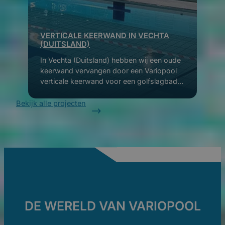
VERTICALE KEERWAND IN VECHTA
(DUITSLAND)
In Vechta (Duitsland) hebben wij een oude
keerwand vervangen door een Variopool
verticale keerwand voor een golfslagbad in
een overloop bad. Deze…
Bekijk alle projecten
DE WERELD VAN VARIOPOOL