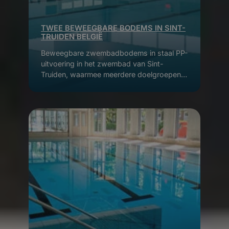
TWEE BEWEEGBARE BODEMS IN SINT-
TRUIDEN BELGIË
Beweegbare zwembadbodems in staal PP-
uitvoering in het zwembad van Sint-
Truiden, waarmee meerdere doelgroepen
tegelijk gebruik kunnen maken van de
baden.