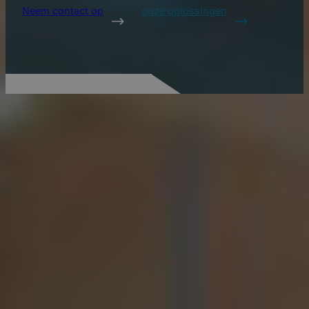
Neem contact op
onze oplossingen
ONZE OPLOSSINGEN
Bekijk producten