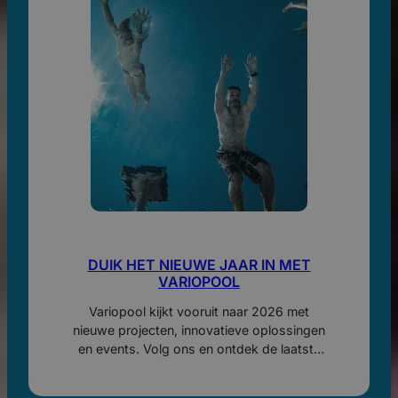
DUIK HET NIEUWE JAAR IN MET
VARIOPOOL
Variopool kijkt vooruit naar 2026 met
nieuwe projecten, innovatieve oplossingen
en events. Volg ons en ontdek de laatste
ontwikkelingen in beweegbare
zwembadbodems en keerwanden.