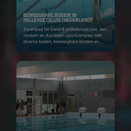
BEWEEGBARE BODEM IN
HELLEVOETSLUIS (NEDERLAND)
Zwembad De Eendr8 in Hellevoetsluis, een
modern en duurzaam sportcomplex met
diverse baden, beweegbare bodem en
uitgebreide faciliteiten voor jong en oud.