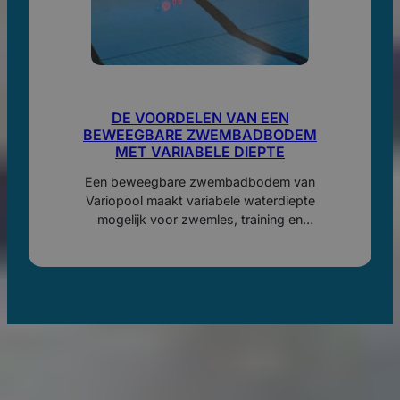
DE VOORDELEN VAN EEN
BEWEEGBARE ZWEMBADBODEM
MET VARIABELE DIEPTE
Een beweegbare zwembadbodem van
Variopool maakt variabele waterdiepte
mogelijk voor zwemles, training en
recreatie. Ontdek voordelen,
ruimtebesparing, bediening en onderhoud.